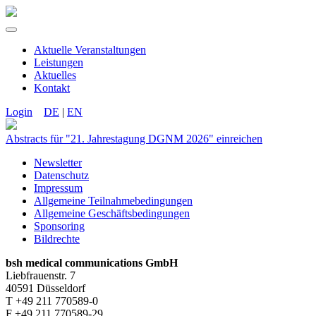
Aktuelle Veranstaltungen
Leistungen
Aktuelles
Kontakt
Login
DE
|
EN
Abstracts für "21. Jahrestagung DGNM 2026" einreichen
Newsletter
Datenschutz
Impressum
Allgemeine Teilnahmebedingungen
Allgemeine Geschäftsbedingungen
Sponsoring
Bildrechte
bsh medical communications GmbH
Liebfrauenstr. 7
40591 Düsseldorf
T +49 211 770589-0
F +49 211 770589-29