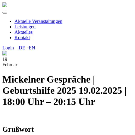
Aktuelle Veranstaltungen
Leistungen
Aktuelles
Kontakt
Login
DE
|
EN
19
Februar
Mickelner Gespräche |
Geburtshilfe 2025
19.02.2025 |
18:00 Uhr – 20:15 Uhr
Grußwort